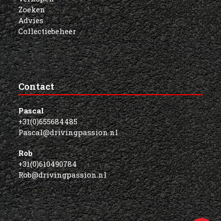
Zoeken
Advies
Collectiebeheer
Contact
Pascal
+31(0)655684485
Pascal@drivingpassion.nl
Rob
+31(0)610490784
Rob@drivingpassion.nl