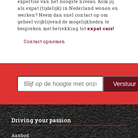
expertise van het hoogste niveau. Kom jij
als expat (tijdelijk) in Nederland wonen en
werken? Neem dan snel contact op om
geheel vrijblijvend de mogelijkheden te
bespreken met betrekking tot
expat cars!
Contact opnemen
Blijf
Verstuur
op
de
hoogte
met
Driving your passion
onze
nieuwsbrief!
Aanbod