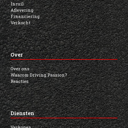
Inruil
Aflevering
Financiering
Verkocht
Over
Over ons
Waarom Driving Passion?
Reacties
Diensten
Verkopen