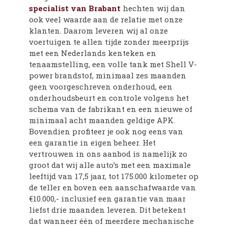
specialist van Brabant
hechten wij dan
ook veel waarde aan de relatie met onze
klanten.
Daarom leveren wij al onze
voertuigen te allen tijde zonder meerprijs
met een Nederlands kenteken en
tenaamstelling, een volle tank met Shell V-
power brandstof, minimaal zes maanden
geen voorgeschreven onderhoud, een
onderhoudsbeurt en controle volgens het
schema van de fabrikant en een nieuwe of
minimaal acht maanden geldige APK.
Bovendien profiteer je ook nog eens van
een garantie in eigen beheer. Het
vertrouwen in ons aanbod is namelijk zo
groot dat wij alle auto’s met een maximale
leeftijd van 17,5 jaar, tot 175.000 kilometer op
de teller en boven een aanschafwaarde van
€10.000,- inclusief een garantie van maar
liefst drie maanden leveren. Dit betekent
dat wanneer één of meerdere mechanische