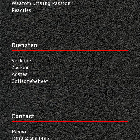
Waarom Driving Passion?
Reacties
Diensten
Verkopen
Zoeken
Advies
Collectiebeheer
Contact
Pascal
+31(0)655684485