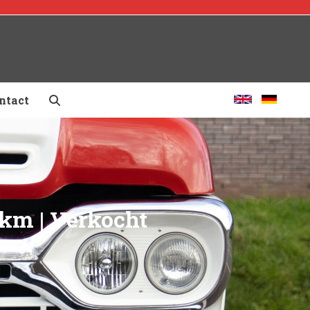
ntact
 km | Verkocht