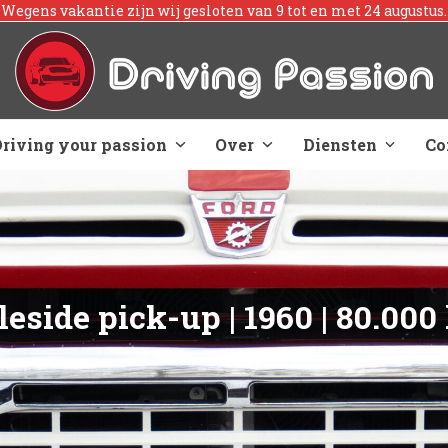
Skip
Wegens vakantie zijn wij gesloten van 9 tot en met 24 augustus.
to
content
Driving your passion
Over
Diensten
Co
leside pick-up | 1960 | 80.000