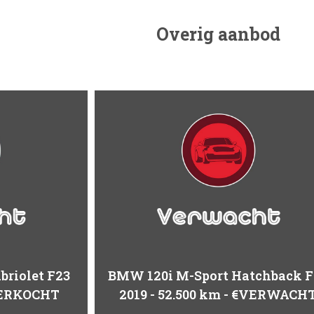
Overig aanbod
riolet F23
BMW 120i M-Sport Hatchback F
ERKOCHT
2019
52.500 km
€VERWACH