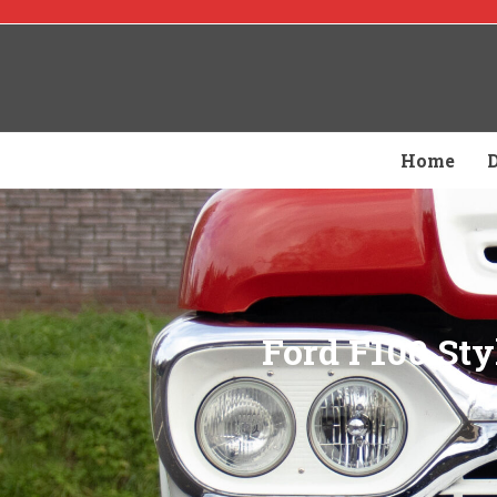
Home
Ford F100 Sty