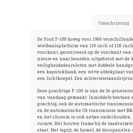
Omschrijving
De Ford F-100 kreeg voor 1960 verschillend
wielbasisplatform van 110 inch of 118 inch
voorkant, gecentreerd op de voorkant van 
nieuw en naar beneden uitgebreid met de 
veiligheidsdeursloten met dubbele handgr
een kapstokhaak, een witte afdekplaat va
een lichtkoepel. Een achterwielaandrijvin
Deze prachtige F-100 is van de 3e generatie
van vandaag gemaakt. Inmiddels bestaan er 
prachtig, ook de automatische transmissie 
en de automatische C6 transmissie met B&M
en het chroom is ook netjes onderhouden. D
ruimte. Het houten frame bij de laadruimte 
staat. Het tapijt, de hemel, de deurpanele