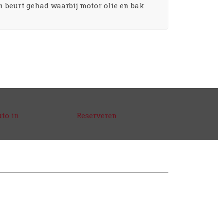
 beurt gehad waarbij motor olie en bak
uto in
Reserveren