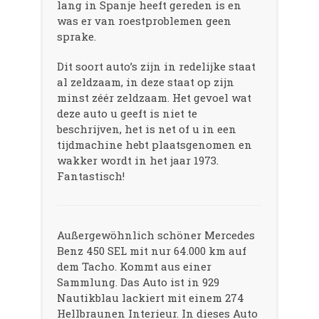
lang in Spanje heeft gereden is en
was er van roestproblemen geen
sprake.
Dit soort auto’s zijn in redelijke staat
al zeldzaam, in deze staat op zijn
minst zéér zeldzaam. Het gevoel wat
deze auto u geeft is niet te
beschrijven, het is net of u in een
tijdmachine hebt plaatsgenomen en
wakker wordt in het jaar 1973.
Fantastisch!
Außergewöhnlich schöner Mercedes
Benz 450 SEL mit nur 64.000 km auf
dem Tacho. Kommt aus einer
Sammlung. Das Auto ist in 929
Nautikblau lackiert mit einem 274
Hellbraunen Interieur. In dieses Auto