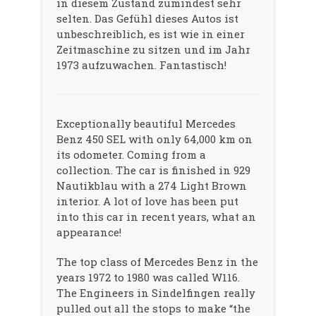
in diesem Zustand zumindest sehr
selten. Das Gefühl dieses Autos ist
unbeschreiblich, es ist wie in einer
Zeitmaschine zu sitzen und im Jahr
1973 aufzuwachen. Fantastisch!
Exceptionally beautiful Mercedes
Benz 450 SEL with only 64,000 km on
its odometer. Coming from a
collection. The car is finished in 929
Nautikblau with a 274 Light Brown
interior. A lot of love has been put
into this car in recent years, what an
appearance!
The top class of Mercedes Benz in the
years 1972 to 1980 was called W116.
The Engineers in Sindelfingen really
pulled out all the stops to make “the