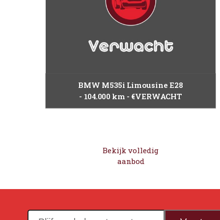
BMW M535i Limousine E28
104.000 km
€VERWACHT
Bekijk volledig
aanbod
Blijf