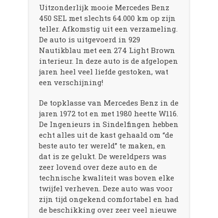
Uitzonderlijk mooie Mercedes Benz
450 SEL met slechts 64.000 km op zijn
teller. Afkomstig uit een verzameling.
De auto is uitgevoerd in 929
Nautikblau met een 274 Light Brown
interieur. In deze auto is de afgelopen
jaren heel veel liefde gestoken, wat
een verschijning!
De topklasse van Mercedes Benz in de
jaren 1972 tot en met 1980 heette W116.
De Ingenieurs in Sindelfingen hebben
echt alles uit de kast gehaald om “de
beste auto ter wereld” te maken, en
dat is ze gelukt. De wereldpers was
zeer lovend over deze auto en de
technische kwaliteit was boven elke
twijfel verheven. Deze auto was voor
zijn tijd ongekend comfortabel en had
de beschikking over zeer veel nieuwe