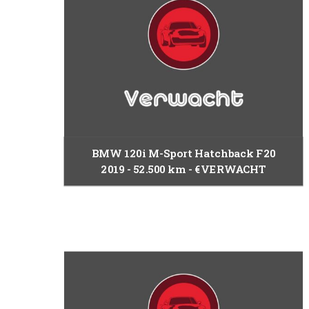
BMW 120i M-Sport Hatchback F20
2019
52.500 km
€VERWACHT