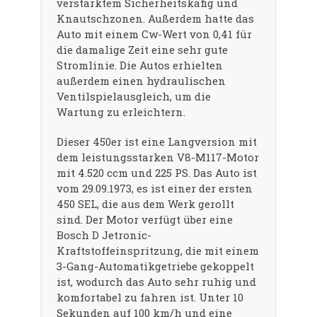
verstärktem Sicherheitskäfig und
Knautschzonen. Außerdem hatte das
Auto mit einem Cw-Wert von 0,41 für
die damalige Zeit eine sehr gute
Stromlinie. Die Autos erhielten
außerdem einen hydraulischen
Ventilspielausgleich, um die
Wartung zu erleichtern.
Dieser 450er ist eine Langversion mit
dem leistungsstarken V8-M117-Motor
mit 4.520 ccm und 225 PS. Das Auto ist
vom 29.09.1973, es ist einer der ersten
450 SEL, die aus dem Werk gerollt
sind. Der Motor verfügt über eine
Bosch D Jetronic-
Kraftstoffeinspritzung, die mit einem
3-Gang-Automatikgetriebe gekoppelt
ist, wodurch das Auto sehr ruhig und
komfortabel zu fahren ist. Unter 10
Sekunden auf 100 km/h und eine