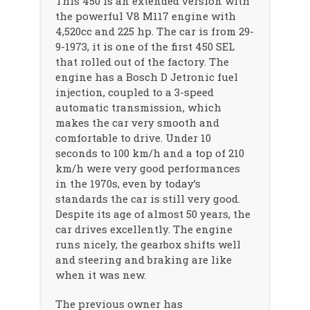
This 450 is an extended version with
the powerful V8 M117 engine with
4,520cc and 225 hp. The car is from 29-
9-1973, it is one of the first 450 SEL
that rolled out of the factory. The
engine has a Bosch D Jetronic fuel
injection, coupled to a 3-speed
automatic transmission, which
makes the car very smooth and
comfortable to drive. Under 10
seconds to 100 km/h and a top of 210
km/h were very good performances
in the 1970s, even by today’s
standards the car is still very good.
Despite its age of almost 50 years, the
car drives excellently. The engine
runs nicely, the gearbox shifts well
and steering and braking are like
when it was new.
The previous owner has