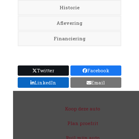
Historie
Aflevering
Financiering
Twitter
Facebook
LinkedIn
Email
Koop deze auto
Plan proefrit
Ruil mijn auto