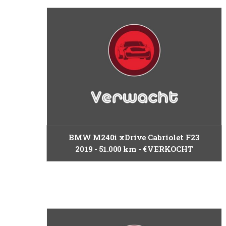
BMW M240i xDrive Cabriolet F23
2019
51.000 km
€VERKOCHT