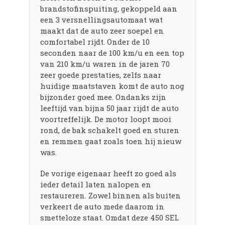
brandstofinspuiting, gekoppeld aan
een 3 versnellingsautomaat wat
maakt dat de auto zeer soepel en
comfortabel rijdt. Onder de 10
seconden naar de 100 km/u en een top
van 210 km/u waren in de jaren 70
zeer goede prestaties, zelfs naar
huidige maatstaven komt de auto nog
bijzonder goed mee. Ondanks zijn
leeftijd van bijna 50 jaar rijdt de auto
voortreffelijk. De motor loopt mooi
rond, de bak schakelt goed en sturen
en remmen gaat zoals toen hij nieuw
was.
De vorige eigenaar heeft zo goed als
ieder detail laten nalopen en
restaureren. Zowel binnen als buiten
verkeert de auto mede daarom in
smetteloze staat. Omdat deze 450 SEL