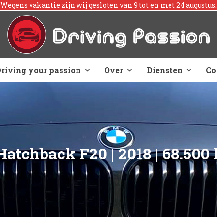
Skip
Wegens vakantie zijn wij gesloten van 9 tot en met 24 augustus.
to
content
Driving your passion
Over
Diensten
Co
tchback F20 | 2018 | 68.500 