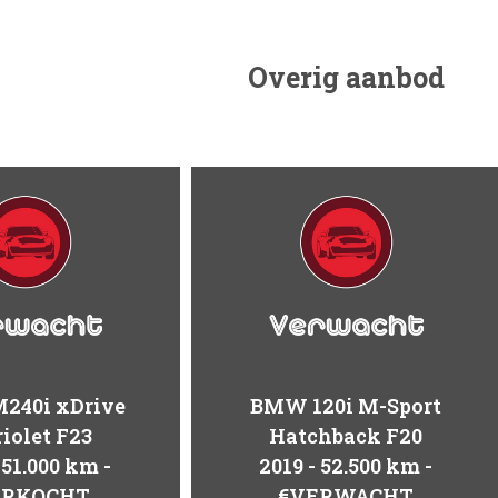
Overig aanbod
240i xDrive
BMW 120i M-Sport
iolet F23
Hatchback F20
51.000 km
2019
52.500 km
ERKOCHT
€VERWACHT