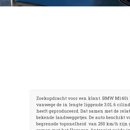
Zoekopdracht voor een klant. BMW M140i Ha
vanwege de in lengte liggende 3.0L 6 cilin
heeft geproduceerd. Dat samen met de relat
bekende landweggetjes. De auto beschikt v
begrensde topsnelheid van 250 km/h zijn 