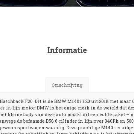
Informatie
Omschrijving
tchback F20. Dit is de BMW M140i F20 uit 2018 met maar 68
der in lijn motor. BMW is het enige merk in de wereld dat d
ief kleine body van deze auto maakt dit een echte raket – 
anwege de befaamde B58 6 cilinder in lijn over 340Pk en 500
gewoon sportwagen waardig. Deze prachtige M140i is uitger