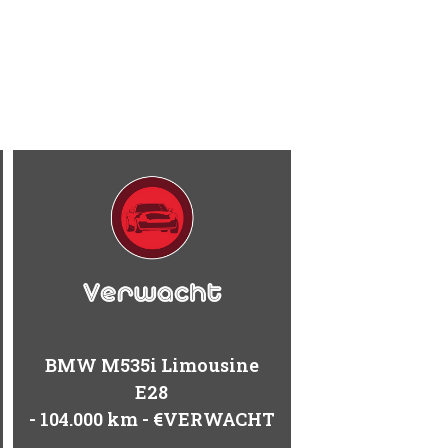
BMW M535i Limousine
E28
104.000 km
€VERWACHT