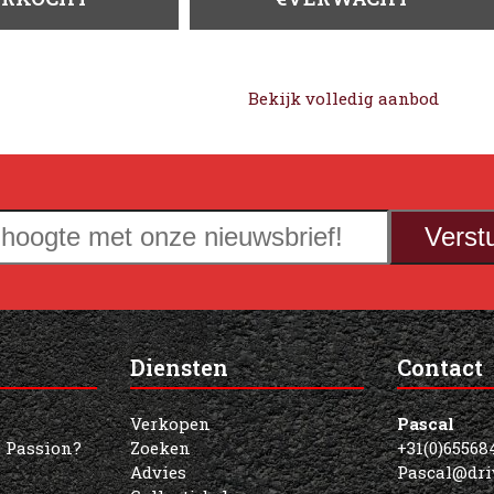
Bekijk volledig aanbod
Verst
Diensten
Contact
Verkopen
Pascal
 Passion?
Zoeken
+31(0)65568
!
Advies
Pascal@dri