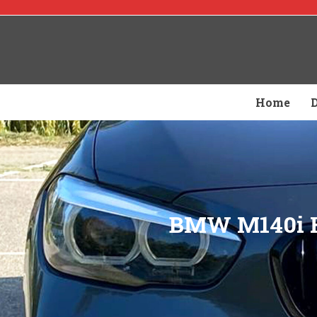
Home
BMW M140i Ha