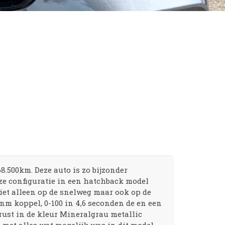
.500km. Deze auto is zo bijzonder
eze configuratie in een hatchback model
niet alleen op de snelweg maar ook op de
nm koppel, 0-100 in 4,6 seconden de en een
ust in de kleur Mineralgrau metallic