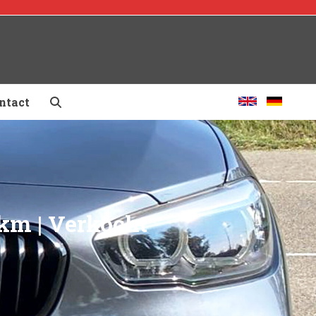
ntact
km | Verkocht