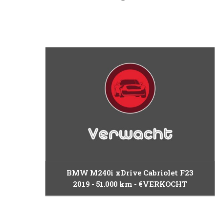
BMW M240i xDrive Cabriolet F23
2019
51.000 km
€VERKOCHT