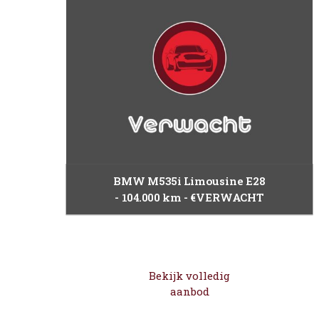
BMW M535i Limousine E28
104.000 km
€VERWACHT
Bekijk volledig
aanbod