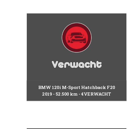
BMW 120i M-Sport Hatchback F20
2019
52.500 km
€VERWACHT