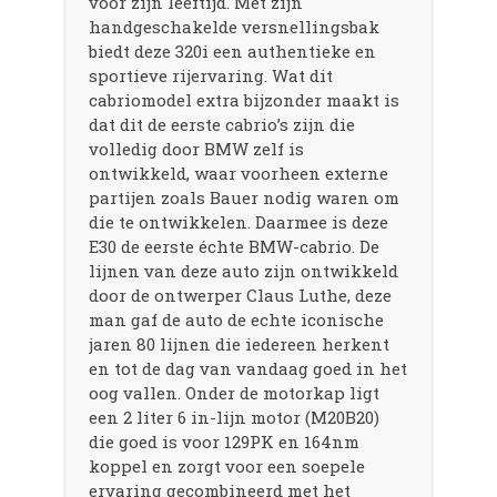
voor zijn leeftijd. Met zijn
handgeschakelde versnellingsbak
biedt deze 320i een authentieke en
sportieve rijervaring. Wat dit
cabriomodel extra bijzonder maakt is
dat dit de eerste cabrio’s zijn die
volledig door BMW zelf is
ontwikkeld, waar voorheen externe
partijen zoals Bauer nodig waren om
die te ontwikkelen. Daarmee is deze
E30 de eerste échte BMW-cabrio. De
lijnen van deze auto zijn ontwikkeld
door de ontwerper Claus Luthe, deze
man gaf de auto de echte iconische
jaren 80 lijnen die iedereen herkent
en tot de dag van vandaag goed in het
oog vallen. Onder de motorkap ligt
een 2 liter 6 in-lijn motor (M20B20)
die goed is voor 129PK en 164nm
koppel en zorgt voor een soepele
ervaring gecombineerd met het