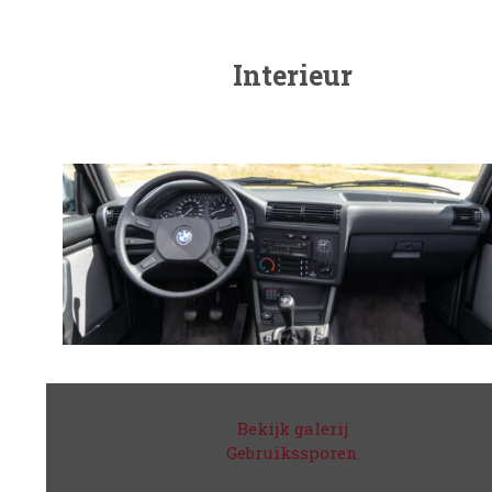
Interieur
Bekijk galerij
Gebruikssporen