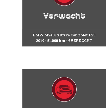
BMW M240i xDrive Cabriolet F23
2019
51.000 km
€VERKOCHT