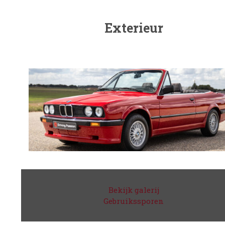
Exterieur
Bekijk galerij
Gebruikssporen