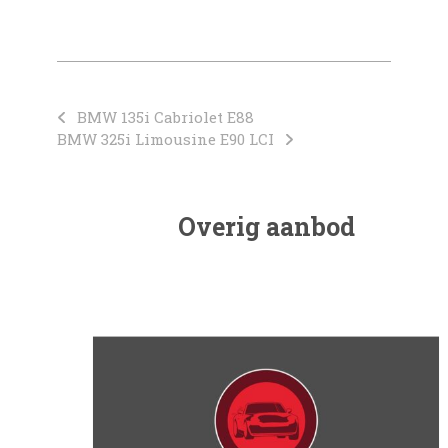
BMW 135i Cabriolet E88
BMW 325i Limousine E90 LCI
Overig aanbod