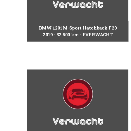
BMW 120i M-Sport Hatchback F20
2019
52.500 km
€VERWACHT