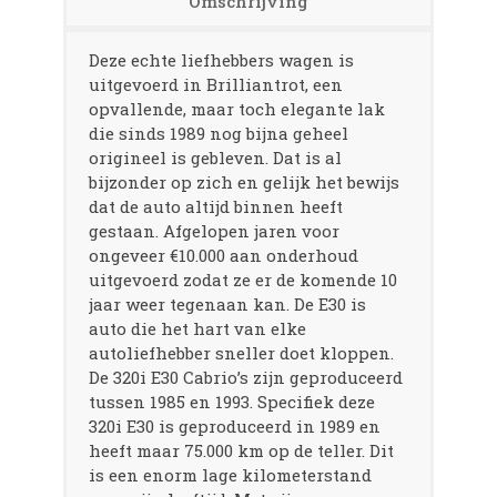
Omschrijving
Deze echte liefhebbers wagen is
uitgevoerd in Brilliantrot, een
opvallende, maar toch elegante lak
die sinds 1989 nog bijna geheel
origineel is gebleven. Dat is al
bijzonder op zich en gelijk het bewijs
dat de auto altijd binnen heeft
gestaan. Afgelopen jaren voor
ongeveer €10.000 aan onderhoud
uitgevoerd zodat ze er de komende 10
jaar weer tegenaan kan. De E30 is
auto die het hart van elke
autoliefhebber sneller doet kloppen.
De 320i E30 Cabrio’s zijn geproduceerd
tussen 1985 en 1993. Specifiek deze
320i E30 is geproduceerd in 1989 en
heeft maar 75.000 km op de teller. Dit
is een enorm lage kilometerstand