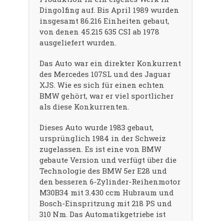
Dingolfing auf. Bis April 1989 wurden
insgesamt 86.216 Einheiten gebaut,
von denen 45.215 635 CSI ab 1978
ausgeliefert wurden.
Das Auto war ein direkter Konkurrent
des Mercedes 107SL und des Jaguar
XJS. Wie es sich für einen echten
BMW gehört, war er viel sportlicher
als diese Konkurrenten.
Dieses Auto wurde 1983 gebaut,
ursprünglich 1984 in der Schweiz
zugelassen. Es ist eine von BMW
gebaute Version und verfügt über die
Technologie des BMW 5er E28 und
den besseren 6-Zylinder-Reihenmotor
M30B34 mit 3.430 ccm Hubraum und
Bosch-Einspritzung mit 218 PS und
310 Nm. Das Automatikgetriebe ist