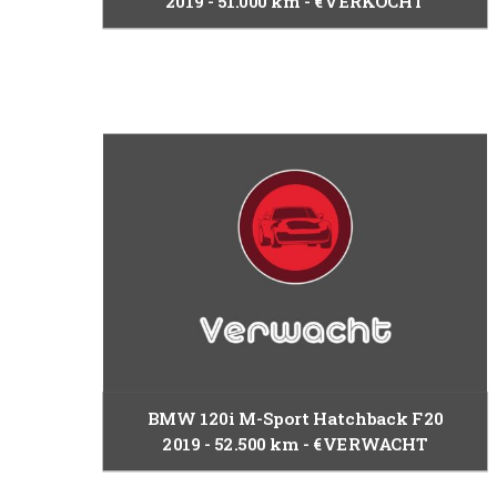
2019
51.000 km
€VERKOCHT
BMW 120i M-Sport Hatchback F20
2019
52.500 km
€VERWACHT