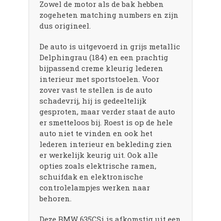
Zowel de motor als de bak hebben
zogeheten matching numbers en zijn
dus origineel.
De auto is uitgevoerd in grijs metallic
Delphingrau (184) en een prachtig
bijpassend creme kleurig lederen
interieur met sportstoelen. Voor
zover vast te stellen is de auto
schadevrij, hij is gedeeltelijk
gesproten, maar verder staat de auto
er smetteloos bij. Roest is op de hele
auto niet te vinden en ook het
lederen interieur en bekleding zien
er werkelijk keurig uit. Ook alle
opties zoals elektrische ramen,
schuifdak en elektronische
controlelampjes werken naar
behoren.
Deze BMW 635CSi is afkomstig uit een