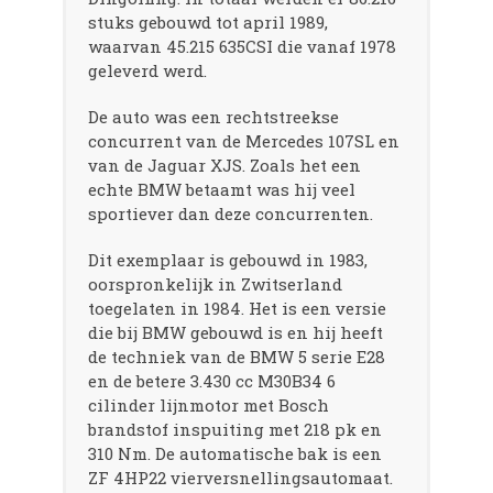
stuks gebouwd tot april 1989,
waarvan 45.215 635CSI die vanaf 1978
geleverd werd.
De auto was een rechtstreekse
concurrent van de Mercedes 107SL en
van de Jaguar XJS. Zoals het een
echte BMW betaamt was hij veel
sportiever dan deze concurrenten.
Dit exemplaar is gebouwd in 1983,
oorspronkelijk in Zwitserland
toegelaten in 1984. Het is een versie
die bij BMW gebouwd is en hij heeft
de techniek van de BMW 5 serie E28
en de betere 3.430 cc M30B34 6
cilinder lijnmotor met Bosch
brandstof inspuiting met 218 pk en
310 Nm. De automatische bak is een
ZF 4HP22 vierversnellingsautomaat.