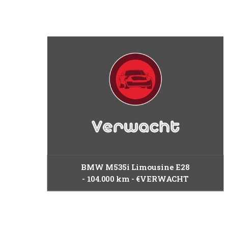
BMW M535i Limousine E28
104.000 km
€VERWACHT