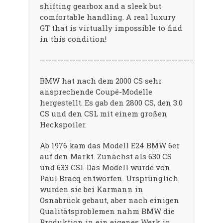
shifting gearbox and a sleek but
comfortable handling. A real luxury
GT that is virtually impossible to find
in this condition!
——————————————————————————————
BMW hat nach dem 2000 CS sehr
ansprechende Coupé-Modelle
hergestellt. Es gab den 2800 CS, den 3.0
CS und den CSL mit einem großen
Heckspoiler.
Ab 1976 kam das Modell E24 BMW 6er
auf den Markt. Zunächst als 630 CS
und 633 CSI. Das Modell wurde von
Paul Bracq entworfen. Ursprünglich
wurden sie bei Karmann in
Osnabrück gebaut, aber nach einigen
Qualitätsproblemen nahm BMW die
Produktion in ein eigenes Werk in