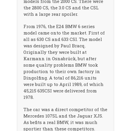
models from the 2000 CS. There were
the 2800 CS, the 3.0 CS and the CSL
with a large rear spoiler.
From 1976, the E24 BMW 6 series
model came onto the market. First of
all as 630 CS and 633 CSI. The model
was designed by Paul Bracq.
Originally they were built at
Karmann in Osnabrück, but after
some quality problems BMW took
production to their own factory in
Dingolfing. A total of 86,216 units
were built up to April 1989, of which
45,215 635CSI were delivered from
1978.
The car was a direct competitor of the
Mercedes 107SL and the Jaguar XJS.
As befits a real BMW, it was much
sportier than these competitors.