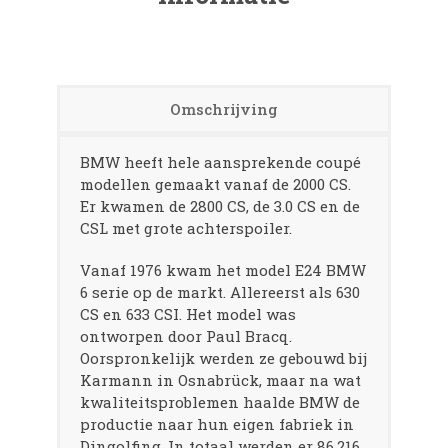
Omschrijving
BMW heeft hele aansprekende coupé
modellen gemaakt vanaf de 2000 CS.
Er kwamen de 2800 CS, de 3.0 CS en de
CSL met grote achterspoiler.
Vanaf 1976 kwam het model E24 BMW
6 serie op de markt. Allereerst als 630
CS en 633 CSI. Het model was
ontworpen door Paul Bracq.
Oorspronkelijk werden ze gebouwd bij
Karmann in Osnabrück, maar na wat
kwaliteitsproblemen haalde BMW de
productie naar hun eigen fabriek in
Dingolfing. In totaal werden er 86.216