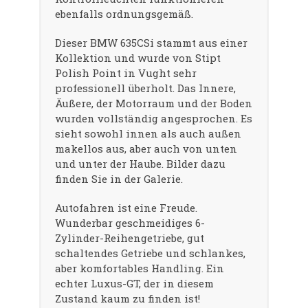
ebenfalls ordnungsgemäß.
Dieser BMW 635CSi stammt aus einer
Kollektion und wurde von Stipt
Polish Point in Vught sehr
professionell überholt. Das Innere,
Äußere, der Motorraum und der Boden
wurden vollständig angesprochen. Es
sieht sowohl innen als auch außen
makellos aus, aber auch von unten
und unter der Haube. Bilder dazu
finden Sie in der Galerie.
Autofahren ist eine Freude.
Wunderbar geschmeidiges 6-
Zylinder-Reihengetriebe, gut
schaltendes Getriebe und schlankes,
aber komfortables Handling. Ein
echter Luxus-GT, der in diesem
Zustand kaum zu finden ist!