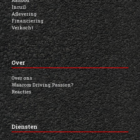
nieuwsbrief!
Aanbod
Inruil
Aflevering
Financiering
Verkocht
Over
Over ons
Waarom Driving Passion?
Reacties
Diensten