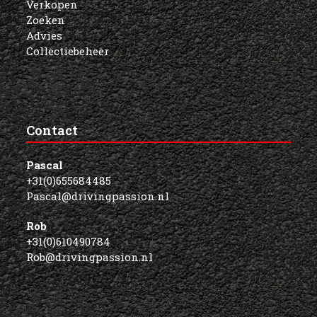
Verkopen
Zoeken
Advies
Collectiebeheer
Contact
Pascal
+31(0)655684485
Pascal@drivingpassion.nl
Rob
+31(0)610490784
Rob@drivingpassion.nl